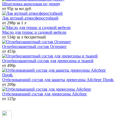
Шпатлевка акриловая по дереву
от 95р за мл дуб
Лак яхтный атмосферостойкий
от 298р за 1 л
Масло для террас и садовой мебели
от 534р за л бесцветный
Огнебиозащитный состав Огнещит
от 453р
Огнебиозащитный состав для древесины и тканей
от 499р
Отбеливающий состав для защиты древесины Айсберг Проф.
от 209р
Отбеливающий состав для древесины Айсберг
от 125р