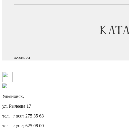
Ульяновск,
ул. Рылеева 17
тел.
2
75 35 63
+7 (937)
тел.
625 08 00
+7 (917)