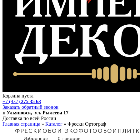
Корзина пуста
+7 (937)
275 35 63
Заказать обратный звонок
г. Ульяновск, ул. Рылеева 17
Доставка по всей России
Главная страница
»
Каталог
»
Фрески Ортограф