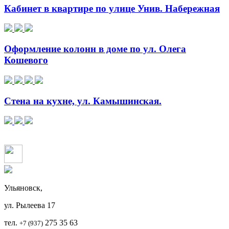
Кабинет в квартире по улице Унив. Набережная
Оформление колонн в доме по ул. Олега
Кошевого
Стена на кухне, ул. Камышинская.
Ульяновск,
ул. Рылеева 17
тел.
2
75 35 63
+7 (937)