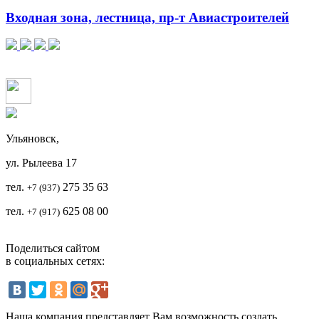
Входная зона, лестница, пр-т Авиастроителей
Ульяновск,
ул. Рылеева 17
тел.
2
75 35 63
+7 (937)
тел.
625 08 00
+7 (917)
Поделиться сайтом
в социальных сетях:
Наша компания представляет Вам возможность создать