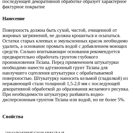
последующей декоративной обработке образует характерное
фактурное покрытие
Нанесение
Поверхность должна быть сухой, чистой, очищенной от
жировых загрязнений, не должна крошиться и осыпаться.
Остатки старых клеевых и эмульсионных красок необходимо
удалить, а основание промыть водой с добавлением моющих
средств. Сильно впитывающие основания рекомендуется
предварительно обработать грунтом глубокого
проникновения Ticiana. Перед применением штукатурки
необходимо нанести адгезионный грунт Ticiana для
наилучшего сцепления штукатурки с обрабатываемой
поверхностью. Штукатурку наносить кельмой (гладилкой) из
нержавеющей стали толщиной 1,5-2,0 мм с последующей
декоративной обработкой до образования желаемого рисунка.
При необходимости штукатурку разбавить водно-
дисперсионным грунтом Ticiana или водой, но не более 5%.
Свойства