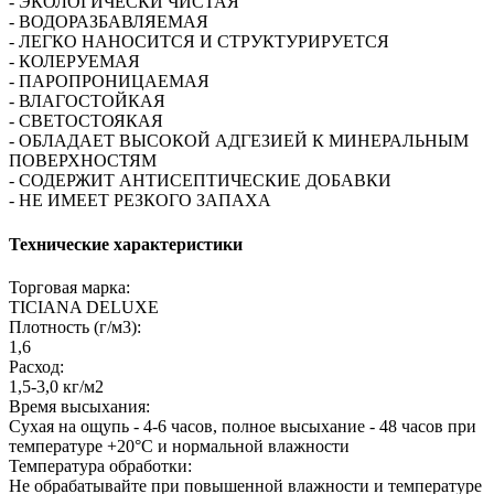
- ЭКОЛОГИЧЕСКИ ЧИСТАЯ
- ВОДОРАЗБАВЛЯЕМАЯ
- ЛЕГКО НАНОСИТСЯ И СТРУКТУРИРУЕТСЯ
- КОЛЕРУЕМАЯ
- ПАРОПРОНИЦАЕМАЯ
- ВЛАГОСТОЙКАЯ
- СВЕТОСТОЯКАЯ
- ОБЛАДАЕТ ВЫСОКОЙ АДГЕЗИЕЙ К МИНЕРАЛЬНЫМ
ПОВЕРХНОСТЯМ
- СОДЕРЖИТ АНТИСЕПТИЧЕСКИЕ ДОБАВКИ
- НЕ ИМЕЕТ РЕЗКОГО ЗАПАХА
Технические характеристики
Торговая марка:
TICIANA DELUXE
Плотность (г/м3):
1,6
Расход:
1,5-3,0 кг/м2
Время высыхания:
Сухая на ощупь - 4-6 часов, полное высыхание - 48 часов при
температуре +20°C и нормальной влажности
Температура обработки:
Не обрабатывайте при повышенной влажности и температуре