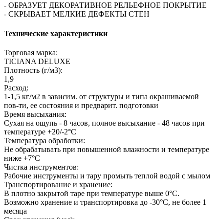
- ОБРАЗУЕТ ДЕКОРАТИВНОЕ РЕЛЬЕФНОЕ ПОКРЫТИЕ
- СКРЫВАЕТ МЕЛКИЕ ДЕФЕКТЫ СТЕН
Технические характеристики
Торговая марка:
TICIANA DELUXE
Плотность (г/м3):
1,9
Расход:
1-1,5 кг/м2 в зависим. от структуры и типа окрашиваемой
пов-ти, ее состояния и предварит. подготовки
Время высыхания:
Сухая на ощупь - 8 часов, полное высыхание - 48 часов при
температуре +20/-2°С
Температура обработки:
Не обрабатывать при повышенной влажности и температуре
ниже +7°С
Чистка инструментов:
Рабочие инструменты и тару промыть теплой водой с мылом
Транспортирование и хранение:
В плотно закрытой таре при температуре выше 0°С.
Возможно хранение и транспортировка до -30°С, не более 1
месяца