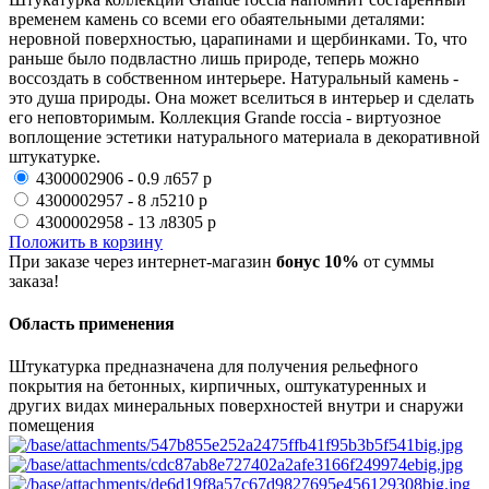
временем камень со всеми его обаятельными деталями:
неровной поверхностью, царапинами и щербинками. То, что
раньше было подвластно лишь природе, теперь можно
воссоздать в собственном интерьере. Натуральный камень -
это душа природы. Она может вселиться в интерьер и сделать
его неповторимым. Коллекция Grande roccia - виртуозное
воплощение эстетики натурального материала в декоративной
штукатурке.
4300002906 - 0.9 л
657 р
4300002957 - 8 л
5210 р
4300002958 - 13 л
8305 р
Положить в корзину
При заказе через интернет-магазин
бонус 10%
от суммы
заказа!
Область применения
Штукатурка предназначена для получения рельефного
покрытия на бетонных, кирпичных, оштукатуренных и
других видах минеральных поверхностей внутри и снаружи
помещения