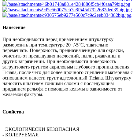
Нанесение
При необходимости перед применением штукатурку
разморозить при температуре 20+/-5°С, тщательно
перемешать. Поверхность, предназначенную для окраски,
очистить от предыдущих наслоений, пыли, ржавчины и
других загрязнений. При необходимости поверхность
загрунтовать грунтом акриловым глубокого проникновения
Ticiana, после чего для более прочного сцепления материала с
основанием нанести грунт адгезионный Ticiana. Штукатурку
наносить шпателем тонкими слоями с последующим
приданием рельефа с помощью кельмы в зависимости от
желаемой фактуры.
Свойства
- ЭКОЛОГИЧЕСКИ БЕЗОПАСНАЯ
- КОЛЕРУЕМАЯ