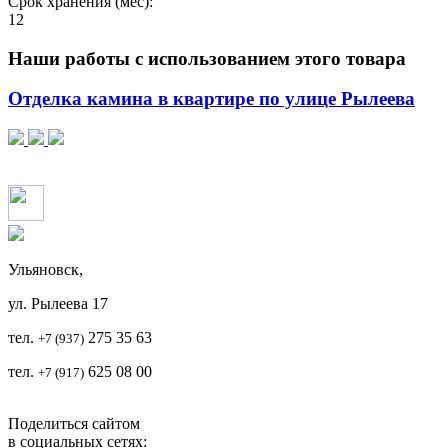
Срок хранения (мес):
12
Наши работы с использованием этого товара
Отделка камина в квартире по улице Рылеева
Ульяновск,
ул. Рылеева 17
тел.
2
75 35 63
+7 (937)
тел.
625 08 00
+7 (917)
Поделиться сайтом
в социальных сетях: